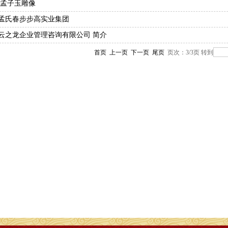
亚圣孟子玉雕像
南孟氏春步步高实业集团
州云之龙企业管理咨询有限公司 简介
首页
上一页
下一页
尾页
页次：3/3页
转到