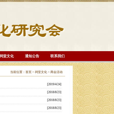
祠堂文化
通知公告
联系我们
当前位置：
首页
>
祠堂文化
>
商会活动
[2019/4/24]
[2018/8/23]
[2018/8/23]
[2018/8/23]