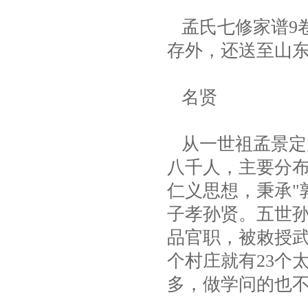
孟氏七修家谱9卷
存外，还送至山
名贤
从一世祖孟景定
八千人，主要分
仁义思想，秉承"
子孝孙贤。五世
品官职，被敕授
个村庄就有23个
多，做学问的也