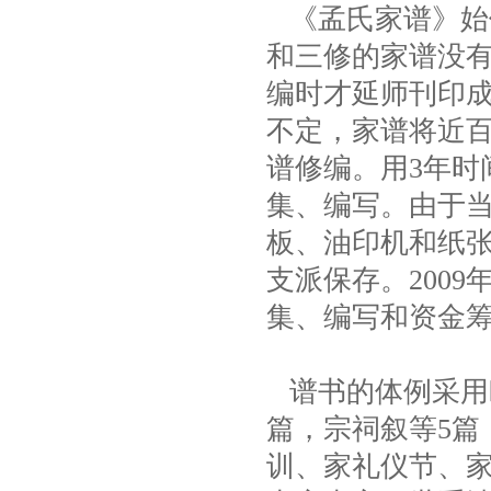
《孟氏家谱》始
和三修的家谱没有
编时才延师刊印成
不定，家谱将近百
谱修编。用3年时
集、编写。由于
板、油印机和纸张
支派保存。200
集、编写和资金
谱书的体例采用
篇，宗祠叙等5篇
训、家礼仪节、