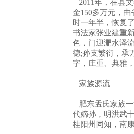
2011年，在县
金150多万元，
时一年半，恢复
书法家张业建重新
色，门迎淝水泽流
德;孙支繁衍，承
字，庄重、典雅
家族源流
肥东孟氏家族一世
代嫡孙，明洪武
桂阳州同知，南