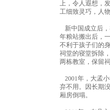
上，令人遐想，
工细致灵巧，人
新中国成立后，祠
年粮站搬出后，
不利于孩子们的身
祠堂的寝堂拆除
两栋教室，保留
2001年，大孟
弃不用。因长期
厢房倒塌。