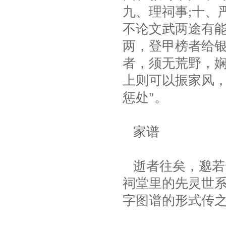
九、理祠事;十、
不论文武两途有能
两，登甲榜者给银
者，须无荒野，
上则可以振家风
惩处"。
家谱
逝者往矣，邈若
祠堂里的先灵世
字图谱的形式传