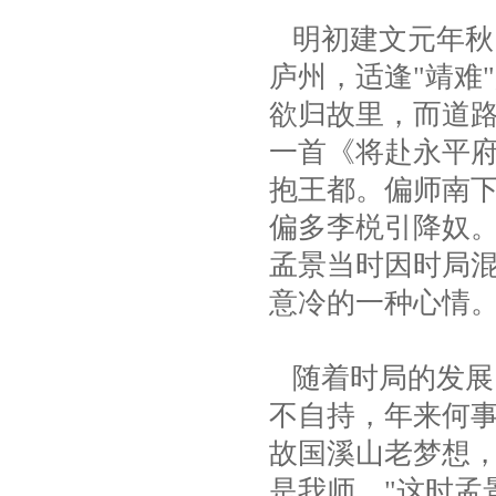
明初建文元年秋
庐州，适逢"靖难
欲归故里，而道
一首《将赴永平府
抱王都。偏师南
偏多李棁引降奴。
孟景当时因时局
意冷的一种心情
随着时局的发展，
不自持，年来何
故国溪山老梦想
是我师。"这时孟