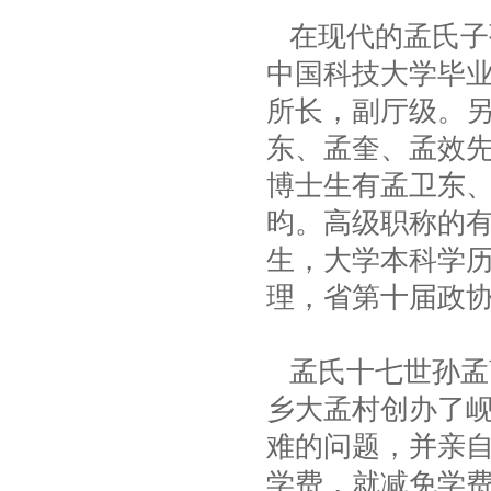
在现代的孟氏子孙
中国科技大学毕业
所长，副厅级。
东、孟奎、孟效
博士生有孟卫东
昀。高级职称的有
生，大学本科学
理，省第十届政
孟氏十七世孙孟荫
乡大孟村创办了
难的问题，并亲
学费，就减免学