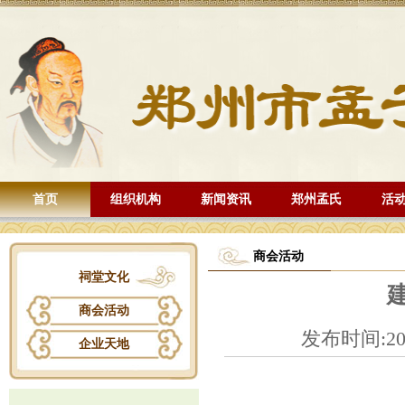
首页
组织机构
新闻资讯
郑州孟氏
活
商会活动
祠堂文化
商会活动
发布时间:202
企业天地