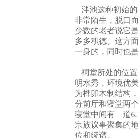
泮池这种初始的
非常陌生，脱口而
少数的老者说它是
多多积德。这方
一身的，同时也
祠堂所处的位置
明水秀，环境优
为榫卯木制结构，占
分前厅和寝堂两个部
寝堂中间有一道6
宗族议事聚集的
位和绫谱。