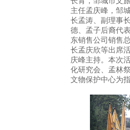
长青，邹城市文
主任孟庆峰，邹
长孟涛、副理事
德、孟子后裔代
东销售公司销售
长孟庆欣等出席
庆峰主持。本次活
化研究会、孟林
文物保护中心为