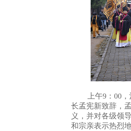
上午9：00，
长孟宪新致辞，
义，并对各级领
和宗亲表示热烈