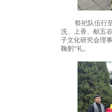
祭祀队伍行至亚
洗、上香、献五谷
子文化研究会理事
鞠躬”礼。