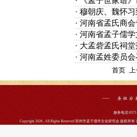
· 《孟子世家谱
· 穆朝庆、魏怀
· 河南省孟氏商
· 河南省孟子儒
· 大孟砦孟氏祠
· 河南孟姓委员
首页
上
服务电话:0371-5
Copyright 2026 , All Rights Reserved 郑州市孟子儒学文化