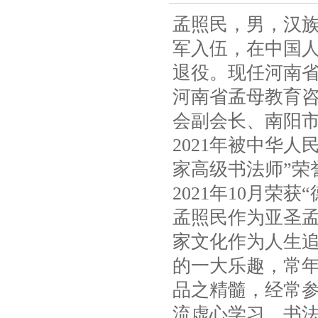
孟照民，男，汉族，
军入伍，在中国人民
退役。现任河南
河南省孟母教育
会副会长、南阳
2021年被中华
家高级书法师”荣
2021年10月荣
孟照民作为亚圣孟
家文化作为人生
的一大乐趣，常
品之精髓，经常
流虚心学习，书