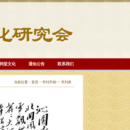
祠堂文化
通知公告
联系我们
当前位置：
首页
>
书刊字画>>
书刊类