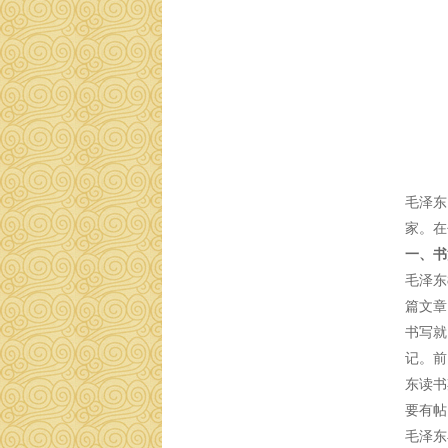
毛泽东
家。在
一、书
毛泽东
篇文章
书写就
记。前
东读书
要有帖
毛泽东