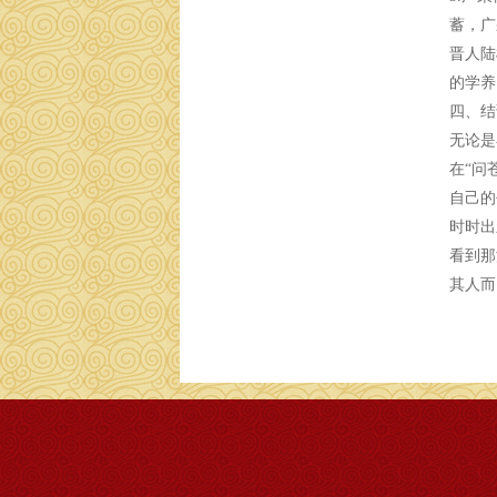
蓄，广
晋人陆
的学养
四、结
无论是
在“问
自己的
时时出
看到那
其人而