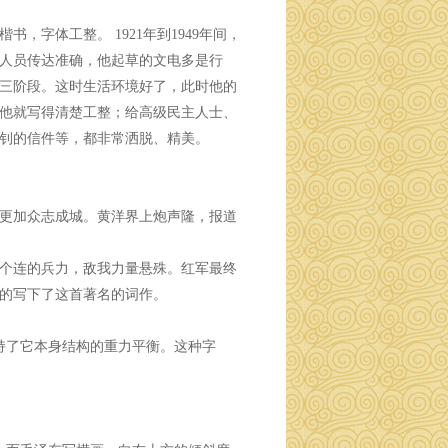
字体工整。 1921年到1949年间，
要人员传达准确，他起草的文电多是行
第三阶段。这时生活环境好了，此时他的
他就写得清楚工整；给高级民主人士、
钊的信件等，都非常洒脱、精美。
更加众志成城。黄洋界上炮声隆，报道
个连的兵力，敌我力量悬殊。红军最终
的写下了这首著名的词作。
持了它本身结构的重力平衡。这种字
。