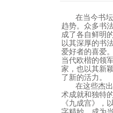
在当今书坛
趋势。众多书
成了各自鲜明
以其深厚的书
爱好者的喜爱
当代欧楷的领
家，也以其新
了新的活力。
在这些杰出
术成就和独特
《九成宫》，
字精妙，成为