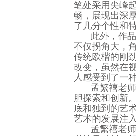
笔处采用尖峰
畅，展现出深
了几分个性和
此外，作品
不仅拐角大，
传统欧楷的刚
改变，虽然在
人感受到了一
孟繁禧老师
胆探索和创新
底和独到的艺
艺术的发展注
孟繁禧老师