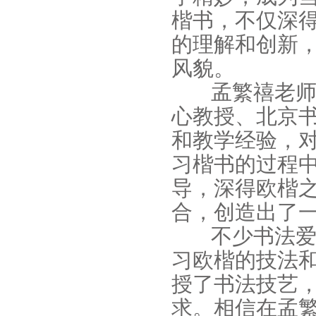
楷书，不仅深
的理解和创新
风貌。
孟繁禧老师
心教授、北京
和教学经验，
习楷书的过程
导，深得欧楷
合，创造出了
不少书法爱
习欧楷的技法
授了书法技艺
求。相信在孟