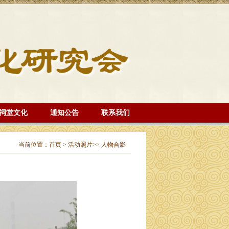
祠堂文化
通知公告
联系我们
当前位置：
首页
>
活动照片>>
人物合影