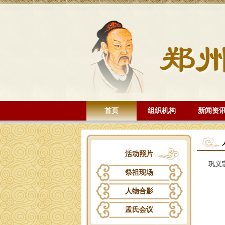
首页
组织机构
新闻资
活动照片
巩义
祭祖现场
人物合影
孟氏会议