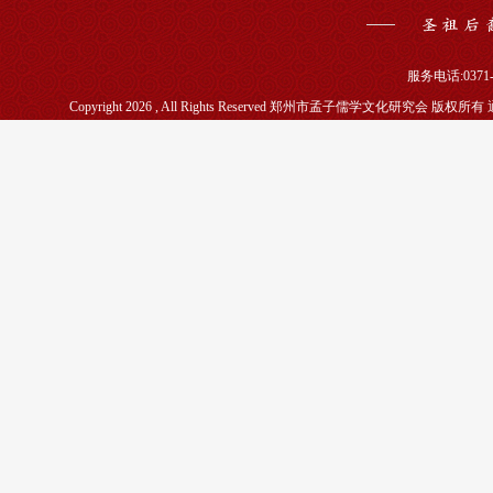
服务电话:0371-5
Copyright 2026 , All Rights Reserved 郑州市孟子儒学文化