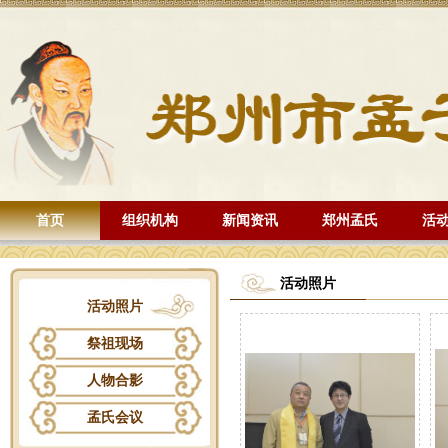
首页
组织机构
新闻资讯
郑州孟氏
活
活动照片
活动照片
祭祖现场
人物合影
孟氏会议