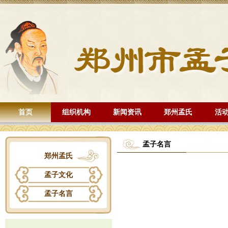
首页
组织机构
新闻资讯
郑州孟氏
活
孟子名言
郑州孟氏
孟子文化
孟子名言