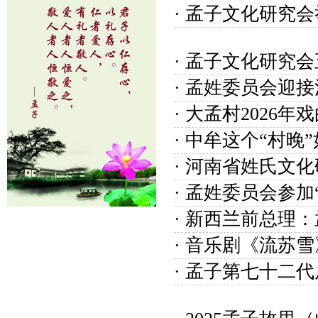
· 孟子文化研究
· 孟子文化研究
· 孟姓委员会
· 大孟村2026
· 中牟这个“村
· 河南省姓氏
· 孟姓委员会参
· 新西兰前总
· 音乐剧《流苏
· 孟子第七十二