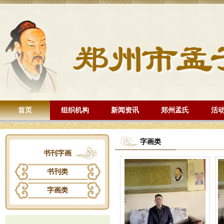
首页
组织机构
新闻资讯
郑州孟氏
活
字画类
书刊字画
书刊类
字画类