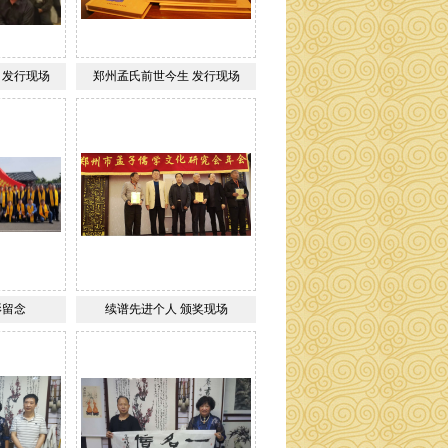
 发行现场
郑州孟氏前世今生 发行现场
影留念
续谱先进个人 颁奖现场