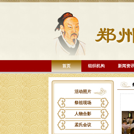
首页
组织机构
新闻资
活动照片
祭祖现场
人物合影
孟氏会议