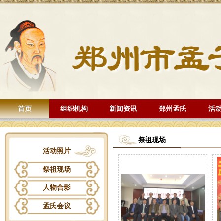
首页
组织机构
新闻资讯
郑州孟氏
活
祭祖现场
活动照片
祭祖现场
人物合影
孟氏会议