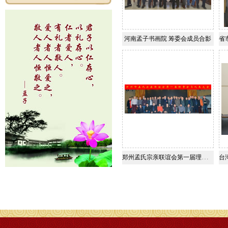
河南孟子书画院 筹委会成员合影
省
郑州孟氏宗亲联谊会第一届理事会员大会合影留念