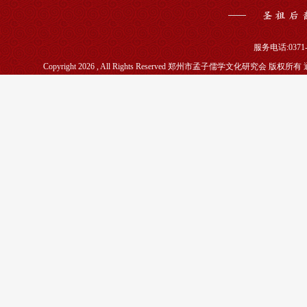
服务电话:0371-5
Copyright 2026 , All Rights Reserved 郑州市孟子儒学文化