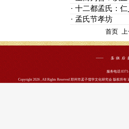
· 十二都孟氏：
· 孟氏节孝坊
首页
上
服务电话:0371-5
Copyright 2026 , All Rights Reserved 郑州市孟子儒学文化